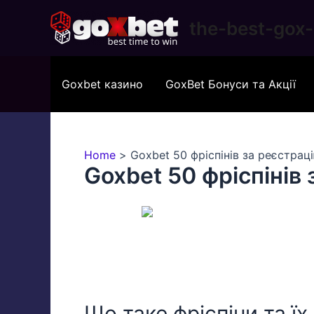
Skip
the-best-gox
to
content
Goxbet казино
GoxBet Бонуси та Акції
Home
Goxbet 50 фріспінів за реєстрац
Goxbet 50 фріспінів
Що таке фріспіни та їх