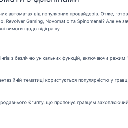
них автоматах від популярних провайдерів. Отже, гото
ngo, Revolver Gaming, Novomatic та Spinomenal? Але не з
ні вимоги щодо відіграшу.
вікінгів з безліччю унікальних функцій, включаючи режи
фентезійній тематиці користується популярністю у гравц
тародавнього Єгипту, що пропонує гравцям захоплюючий 