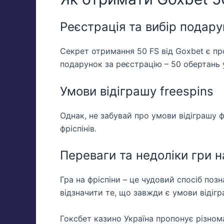
Реєстрація та вибір подару
Секрет отримання 50 FS від Goxbet є пр
подарунок за реєстрацію – 50 обертань у 
Умови відіграшу freespins
Однак, не забувай про умови відіграшу ф
фріспінів.
Переваги та недоліки гри н
Гра на фріcпіни – це чудовий спосіб по
відзначити те, що завжди є умови відігр
Гоксбет казино Україна пропонує різном