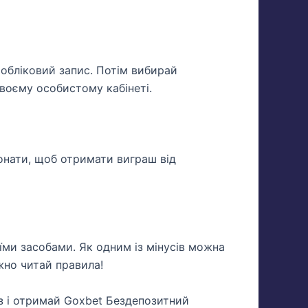
 обліковий запис. Потім вибирай
 своєму особистому кабінеті.
конати, щоб отримати виграш від
їми засобами. Як одним із мінусів можна
жно читай правила!
аз і отримай Goxbet Бездепозитний