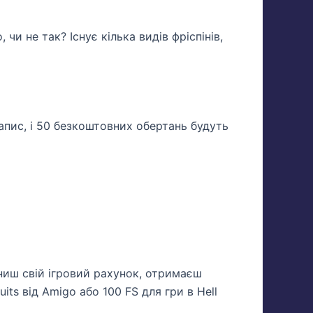
чи не так? Існує кілька видів фріспінів,
запис, і 50 безкоштовних обертань будуть
овниш свій ігровий рахунок, отримаєш
its від Amigo або 100 FS для гри в Hell