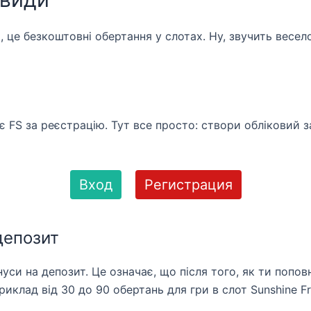
це безкоштовні обертання у слотах. Ну, звучить весело, 
є FS за реєстрацію. Тут все просто: створи обліковий 
Вход
Регистрация
депозит
онуси на депозит. Це означає, що після того, як ти поп
риклад від 30 до 90 обертань для гри в слот Sunshine Fru