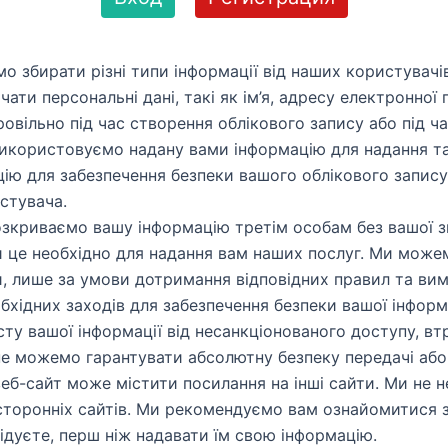
о збирати різні типи інформації від наших користувачі
ати персональні дані, такі як ім’я, адресу електронної
овільно під час створення облікового запису або під ч
використовуємо надану вами інформацію для надання 
ю для забезпечення безпеки вашого облікового запису, 
стувача.
озкриваємо вашу інформацію третім особам без вашої зг
и це необхідно для надання вам наших послуг. Ми може
и, лише за умови дотримання відповідних правил та вим
бхідних заходів для забезпечення безпеки вашої інформ
сту вашої інформації від несанкціонованого доступу, вт
не можемо гарантувати абсолютну безпеку передачі або 
еб-сайт може містити посилання на інші сайти. Ми не н
сторонніх сайтів. Ми рекомендуємо вам ознайомитися 
ідуєте, перш ніж надавати їм свою інформацію.