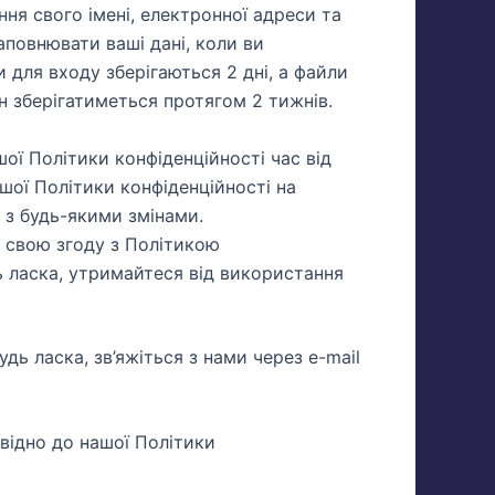
ня свого імені, електронної адреси та
аповнювати ваші дані, коли ви
 для входу зберігаються 2 дні, а файли
ін зберігатиметься протягом 2 тижнів.
ої Політики конфіденційності час від
шої Політики конфіденційності на
 з будь-якими змінами.
е свою згоду з Політикою
ь ласка, утримайтеся від використання
дь ласка, зв’яжіться з нами через e-mail
овідно до нашої Політики