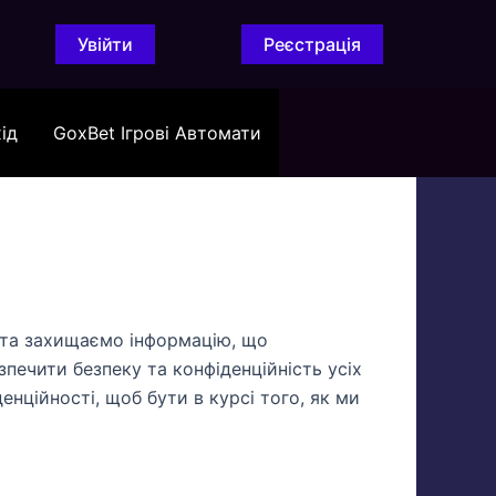
Увійти
Реєстрація
ід
GoxBet Ігрові Aвтомати
о та захищаємо інформацію, що
печити безпеку та конфіденційність усіх
нційності, щоб бути в курсі того, як ми