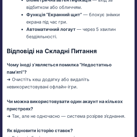
Біометрична автентифікація
— вхід за
відбитком або обличчям.
Функція “Екранний щит”
— блокує знімки
екрана під час гри.
Автоматичний логаут
— через 5 хвилин
бездіяльності.
Відповіді на Складні Питання
Чому іноді з’являється помилка “Недостатньо
пам’яті”?
➜ Очистіть кеш додатку або видаліть
невикористовувані офлайн-ігри.
Чи можна використовувати один акаунт на кількох
пристроях?
➜ Так, але не одночасно — система розірве з’єднання.
Як відновити історію ставок?