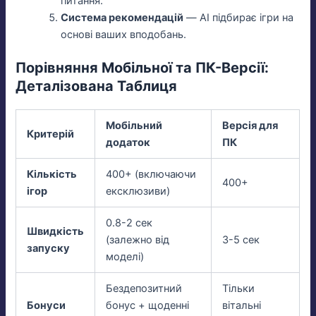
питання.
Система рекомендацій
— AI підбирає ігри на
основі ваших вподобань.
Порівняння Мобільної та ПК-Версії:
Деталізована Таблиця
Мобільний
Версія для
Критерій
додаток
ПК
Кількість
400+ (включаючи
400+
ігор
ексклюзиви)
0.8-2 сек
Швидкість
(залежно від
3-5 сек
запуску
моделі)
Бездепозитний
Тільки
Бонуси
бонус + щоденні
вітальні